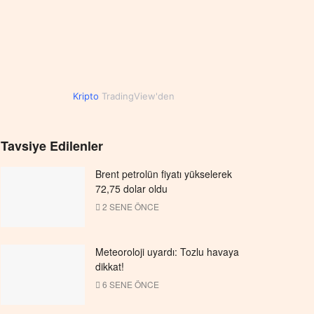
Kripto
TradingView'den
Tavsiye Edilenler
Brent petrolün fiyatı yükselerek
72,75 dolar oldu
2 SENE ÖNCE
Meteoroloji uyardı: Tozlu havaya
dikkat!
6 SENE ÖNCE