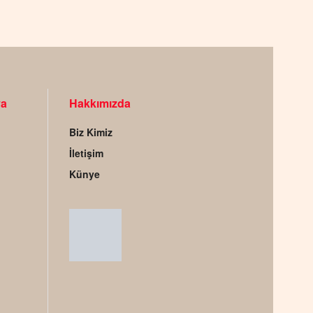
ya
Hakkımızda
Biz Kimiz
İletişim
Künye