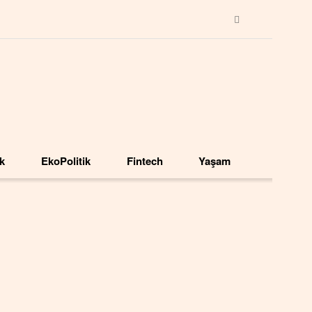
ik
EkoPolitik
Fintech
Yaşam