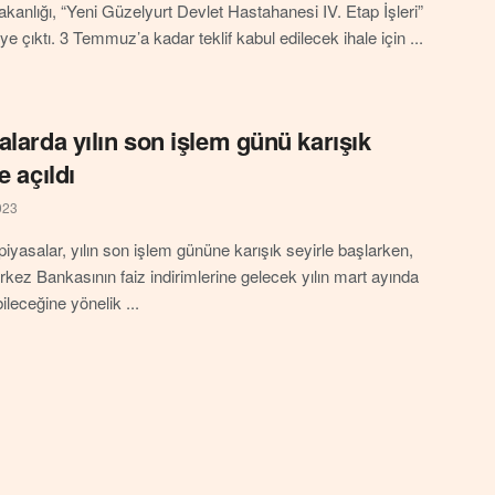
akanlığı, “Yeni Güzelyurt Devlet Hastahanesi IV. Etap İşleri”
eye çıktı. 3 Temmuz’a kadar teklif kabul edilecek ihale için ...
alarda yılın son işlem günü karışık
e açıldı
023
piyasalar, yılın son işlem gününe karışık seyirle başlarken,
ez Bankasının faiz indirimlerine gelecek yılın mart ayında
ileceğine yönelik ...