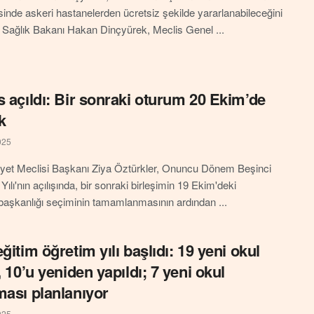
inde askeri hastanelerden ücretsiz şekilde yararlanabileceğini
. Sağlık Bakanı Hakan Dinçyürek, Meclis Genel ...
s açıldı: Bir sonraki oturum 20 Ekim’de
k
025
yet Meclisi Başkanı Ziya Öztürkler, Onuncu Dönem Beşinci
ılı'nın açılışında, bir sonraki birleşimin 19 Ekim'deki
şkanlığı seçiminin tamamlanmasının ardından ...
ğitim öğretim yılı başlıdı: 19 yeni okul
, 10’u yeniden yapıldı; 7 yeni okul
ması planlanıyor
025